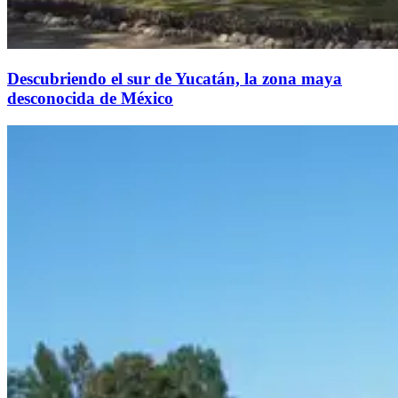
Descubriendo el sur de Yucatán, la zona maya
desconocida de México