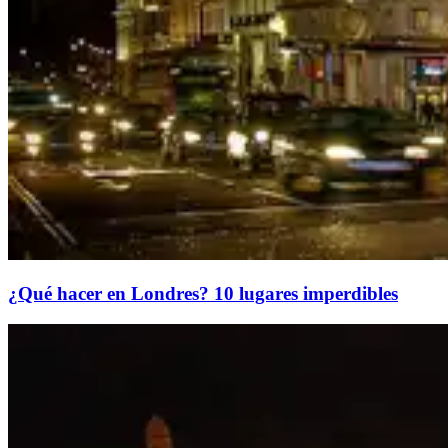
¿Qué hacer en Londres? 10 lugares imperdibles