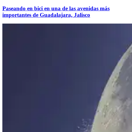
Paseando en bici en una de las avenidas más
importantes de Guadalajara, Jalisco