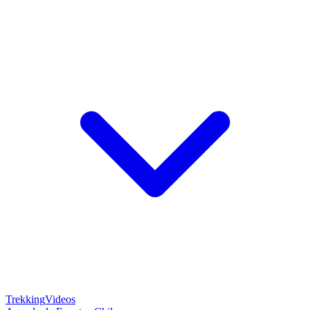
Trekking
Videos