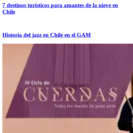
7 destinos turísticos para amantes de la nieve en
Chile
Historia del jazz en Chile en el GAM