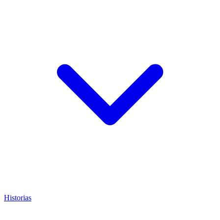
Historias