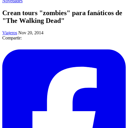
Novedades
Crean tours "zombies" para fanáticos de
"The Walking Dead"
Viajeros
Nov 20, 2014
Compartir: