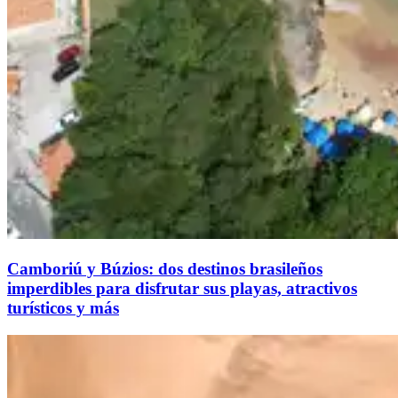
Camboriú y Búzios: dos destinos brasileños
imperdibles para disfrutar sus playas, atractivos
turísticos y más