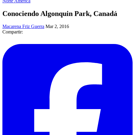
Norte América
Conociendo Algonquin Park, Canadá
Macarena Friz Guerra
Mar 2, 2016
Compartir: