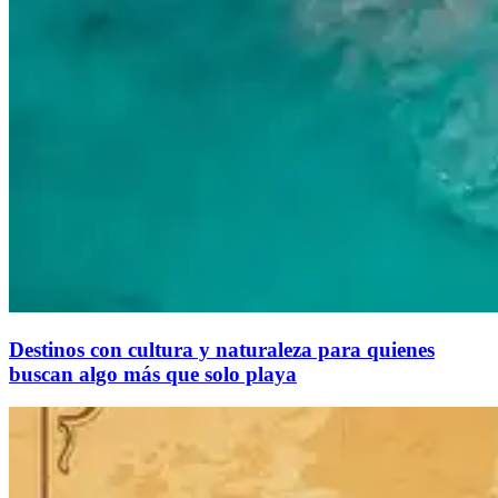
Destinos con cultura y naturaleza para quienes
buscan algo más que solo playa