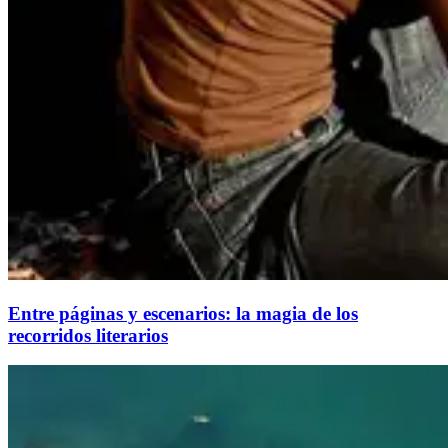
Entre páginas y escenarios: la magia de los
recorridos literarios