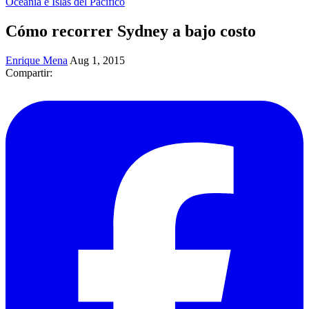
Oceanía e Islas del Pacífico
Cómo recorrer Sydney a bajo costo
Enrique Mena
Aug 1, 2015
Compartir: