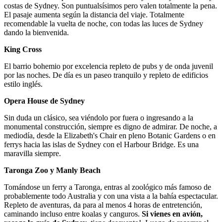
costas de Sydney. Son puntualsísimos pero valen totalmente la pena.
El pasaje aumenta según la distancia del viaje. Totalmente
recomendable la vuelta de noche, con todas las luces de Sydney
dando la bienvenida.
King Cross
El barrio bohemio por excelencia repleto de pubs y de onda juvenil
por las noches. De día es un paseo tranquilo y repleto de edificios
estilo inglés.
Opera House de Sydney
Sin duda un clásico, sea viéndolo por fuera o ingresando a la
monumental construcción, siempre es digno de admirar. De noche, a
mediodía, desde la Elizabeth's Chair en pleno Botanic Gardens o en
ferrys hacia las islas de Sydney con el Harbour Bridge. Es una
maravilla siempre.
Taronga Zoo y Manly Beach
Tomándose un ferry a Taronga, entras al zoológico más famoso de
probablemente todo Australia y con una vista a la bahía espectacular.
Repleto de aventuras, da para al menos 4 horas de entretención,
caminando incluso entre koalas y canguros.
Si vienes en avión,