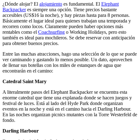
¿Dónde alojar? El
alojamiento
es fundamental. El
Elephant
Backpacker
es siempre una opción. Tiene precios bastante
accesibles (US$16 la noche), y hay piezas hasta para 8 personas.
Básicamente el lugar ideal para quienes trabajan una temporada y
recorren como locos. Claramente pueden haber opciones más
rentables como el
Coachsurfing
o Working Holidays, pero esto
también es ideal para mochileros. Se debe reservar con anticipación
para obtener buenos precios.
Entre las muchas atracciones, hago una selección de lo que se puede
ver caminando y gastando lo menos posible. Un dato, aprovechen
de llenar sus botellas con los miles de estanques de agua que
encontrarán en el camino:
Catedral Saint Mary
A literalmente pasos del Elephant Backpacker se encuentra esta
enorme catedral que tiene una explanada donde se hacen juegos y
festival de luces. Está al lado del Hyde Park donde organizan
eventos en la noche y está en el camino hacia el Darling Harbour.
En las noches organizan picnics mutantes con la Torre Westerfeld de
fondo.
Darling Harbour