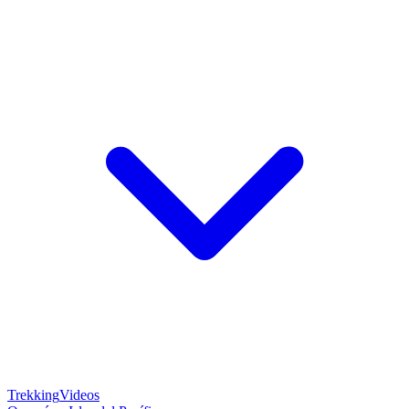
Trekking
Videos