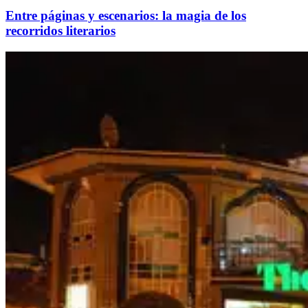
Entre páginas y escenarios: la magia de los
recorridos literarios