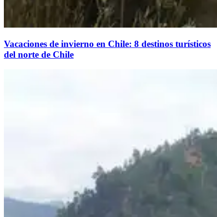
Vacaciones de invierno en Chile: 8 destinos turísticos
del norte de Chile