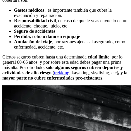
cobertura son:
Gastos médicos
, es importante también que cubra la
evacuación y repatriación.
Responsabilidad civil
, en caso de que te veas envuelto en un
accidente, choque, juicio, etc
Seguro de accidentes
Pérdida, robo o daño en equipaje
Anulación del viaje
, por razones ajenas al asegurado, como
enfermedad, accidente, etc.
Ciertos seguros cubren hasta una determinada
edad límite
, por lo
general 60-65 años, y por sobre esta edad debes pagar una prima
más alta. Por otro lado,
sólo algunos seguros cubren deportes y
actividades de alto riesgo
(
trekking
, kayaking, skydiving, etc)
, y la
mayor parte no cubre enfermedades pre-existentes.