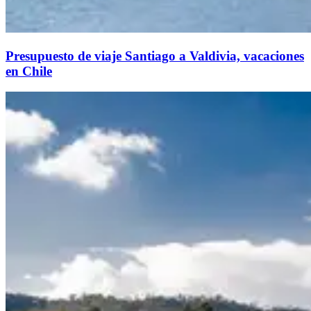
Presupuesto de viaje Santiago a Valdivia, vacaciones
en Chile