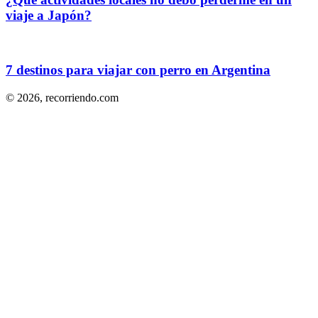
viaje a Japón?
7 destinos para viajar con perro en Argentina
© 2026,
recorriendo.com