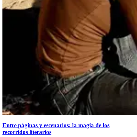
Entre páginas y escenarios: la magia de los
recorridos literarios