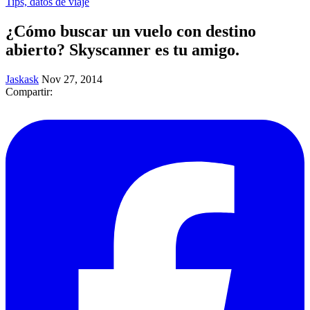
Tips, datos de viaje
¿Cómo buscar un vuelo con destino
abierto? Skyscanner es tu amigo.
Jaskask
Nov 27, 2014
Compartir: