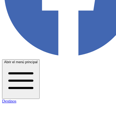
Abrir el menú principal
Destinos