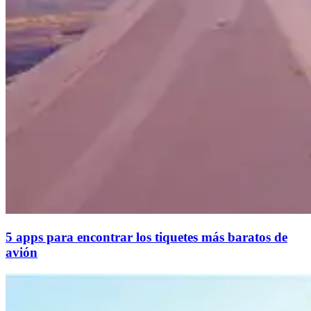
5 apps para encontrar los tiquetes más baratos de
avión