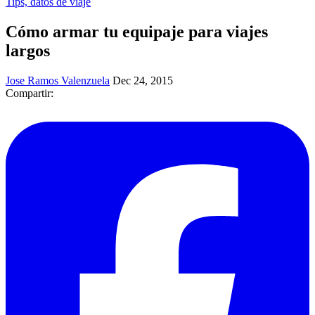
Tips, datos de viaje
Cómo armar tu equipaje para viajes
largos
Jose Ramos Valenzuela
Dec 24, 2015
Compartir: