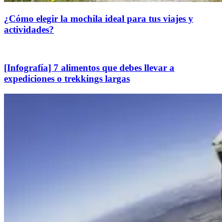
¿Cómo elegir la mochila ideal para tus viajes y
actividades?
[Infografía] 7 alimentos que debes llevar a
expediciones o trekkings largas