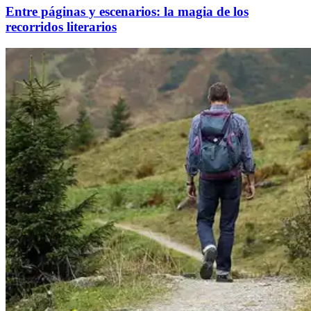
Entre páginas y escenarios: la magia de los
recorridos literarios