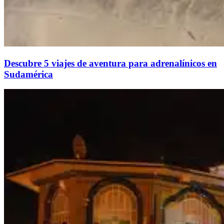
Descubre 5 viajes de aventura para adrenalínicos en
Sudamérica