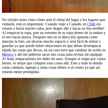
No olvides tener claro cómo será el clima del lugar o los lugares que
visitarás, esto es importante. Cuando viaje a Canadá, en
Chile
era
verano y hacía mucho calor, pero llegue allá y hacia un frio terrible!
Al empacar tu ropa, pon un extremo de tu ropa dentro de la maleta y
el otro hacia afuera. Después otra en la dirección opuesta como
muestra la foto, así ahorras mucho espacio y será fácil de retirar y
guardar ya que puede haber situaciones en que debas desempacar
rápido las cosas que llevas, en mi caso tuve que cambiar de avión en
México
y ahí me pidieron sacar mis cosas para revisar mi equipaje.
Al final, empacaremos los útiles de aseo. Aunque si viajas por varios
meses, es mejor que compres esas cosas allá. Esto y todo lo demás
como cámaras, laptops y otras cosas deben ir al centro ya que así
estarán mejor protegidas.