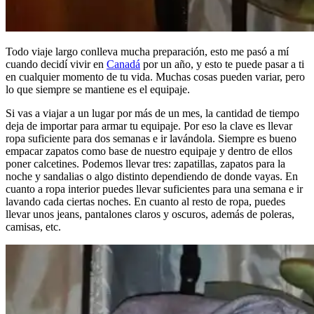
Todo viaje largo conlleva mucha preparación, esto me pasó a mí
cuando decidí vivir en
Canadá
por un año, y esto te puede pasar a ti
en cualquier momento de tu vida. Muchas cosas pueden variar, pero
lo que siempre se mantiene es el equipaje.
Si vas a viajar a un lugar por más de un mes, la cantidad de tiempo
deja de importar para armar tu equipaje. Por eso la clave es llevar
ropa suficiente para dos semanas e ir lavándola. Siempre es bueno
empacar zapatos como base de nuestro equipaje y dentro de ellos
poner calcetines. Podemos llevar tres: zapatillas, zapatos para la
noche y sandalias o algo distinto dependiendo de donde vayas. En
cuanto a ropa interior puedes llevar suficientes para una semana e ir
lavando cada ciertas noches. En cuanto al resto de ropa, puedes
llevar unos jeans, pantalones claros y oscuros, además de poleras,
camisas, etc.