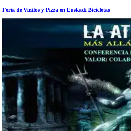
Feria de Vinilos y Pizza en Euskadi Bicicletas