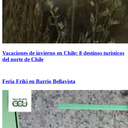
Vacaciones de invierno en Chile: 8 destinos turísticos
del norte de Chile
Feria Friki en Barrio Bellavista