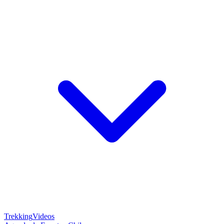
Trekking
Videos