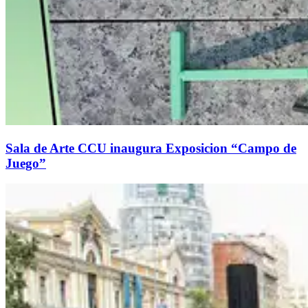
Sala de Arte CCU inaugura Exposicion “Campo de
Juego”