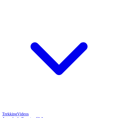
Trekking
Videos