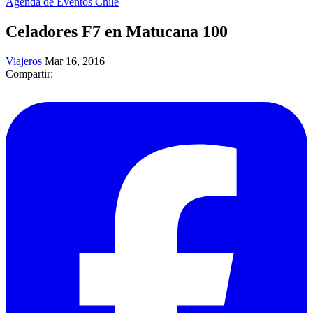
Agenda de Eventos Chile
Celadores F7 en Matucana 100
Viajeros
Mar 16, 2016
Compartir: