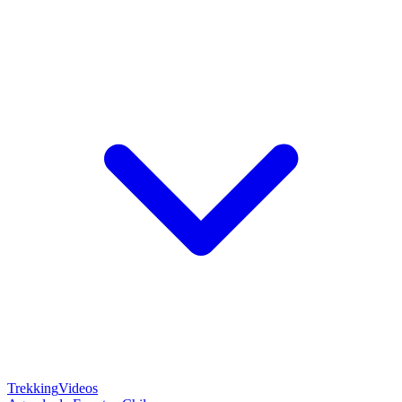
Trekking
Videos