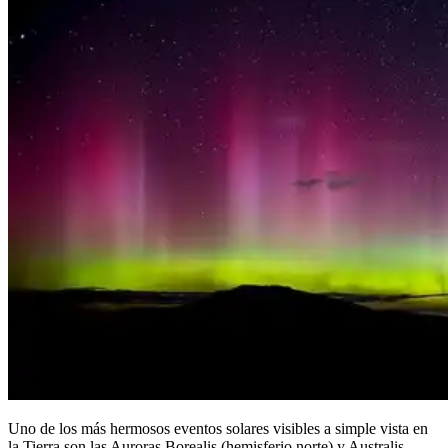
Uno de los más hermosos eventos solares visibles a simple vista en
la Tierra son las Auroras Borealis (hemisferio norte) y Australis