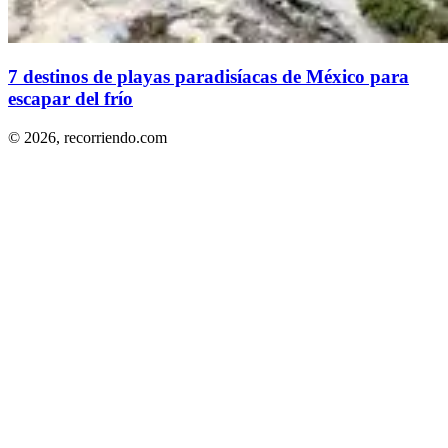
7 destinos de playas paradisíacas de México para
escapar del frío
© 2026,
recorriendo.com