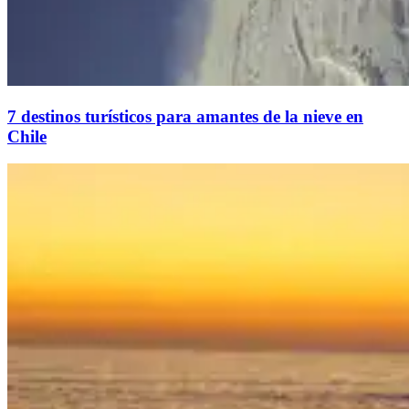
7 destinos turísticos para amantes de la nieve en
Chile