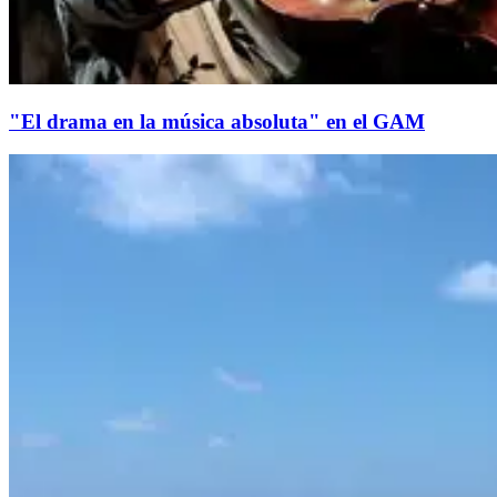
"El drama en la música absoluta" en el GAM