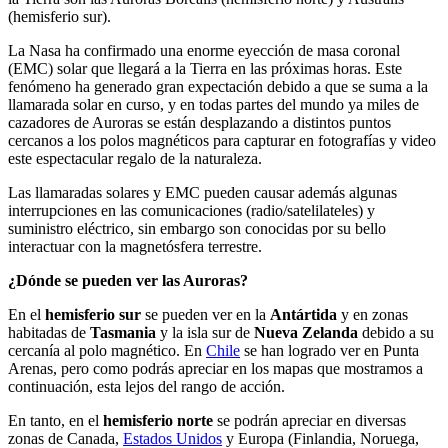
(hemisferio sur).
La Nasa ha confirmado una enorme eyección de masa coronal
(EMC) solar que llegará a la Tierra en las próximas horas. Este
fenómeno ha generado gran expectación debido a que se suma a la
llamarada solar en curso, y en todas partes del mundo ya miles de
cazadores de Auroras se están desplazando a distintos puntos
cercanos a los polos magnéticos para capturar en fotografías y video
este espectacular regalo de la naturaleza.
Las llamaradas solares y EMC pueden causar además algunas
interrupciones en las comunicaciones (radio/satelilateles) y
suministro eléctrico, sin embargo son conocidas por su bello
interactuar con la magnetósfera terrestre.
¿Dónde se pueden ver las Auroras?
En el
hemisferio sur
se pueden ver en la
Antártida
y en zonas
habitadas de
Tasmania
y la isla sur de
Nueva Zelanda
debido a su
cercanía al polo magnético. En
Chile
se han logrado ver en Punta
Arenas, pero como podrás apreciar en los mapas que mostramos a
continuación, esta lejos del rango de acción.
En tanto, en el
hemisferio norte
se podrán apreciar en diversas
zonas de Canada,
Estados Unidos
y Europa (Finlandia, Noruega,