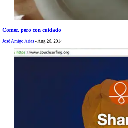
Comer, pero con cuidado
José Amigo Arias
- Aug 26, 2014