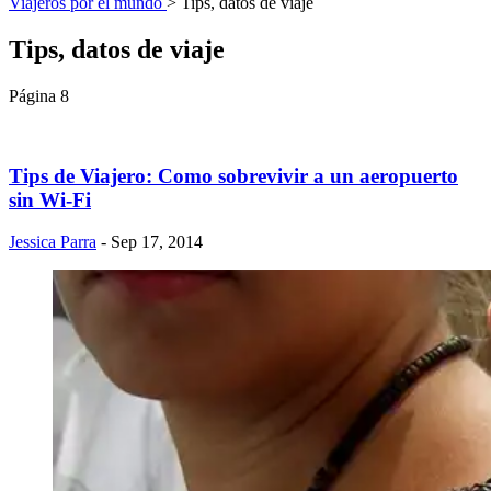
Viajeros por el mundo
>
Tips, datos de viaje
Tips, datos de viaje
Página 8
Tips de Viajero: Como sobrevivir a un aeropuerto
sin Wi-Fi
Jessica Parra
- Sep 17, 2014