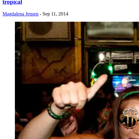
tropical
Magdalena Jensen
- Sep 11, 2014