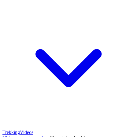
Trekking
Videos