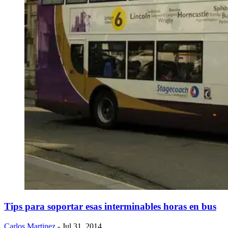
​Tips para soportar esas interminables horas en bus
Carlos Martinez
- Jul 31, 2014