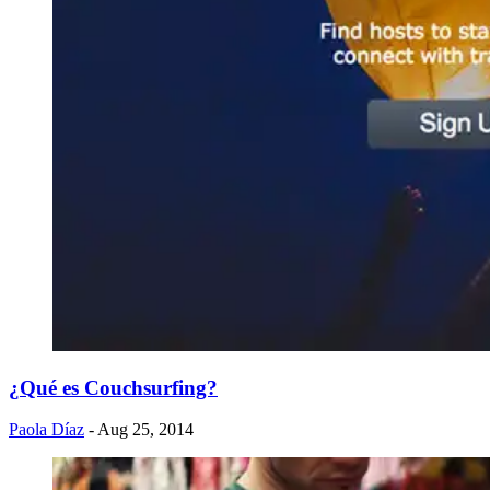
¿Qué es Couchsurfing?
Paola Díaz
- Aug 25, 2014