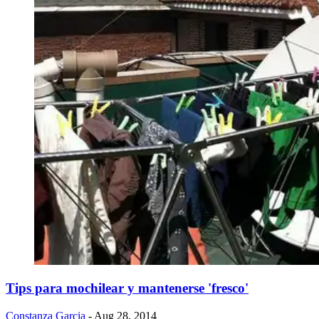
Tips para mochilear y mantenerse 'fresco'
Constanza Garcia
- Aug 28, 2014