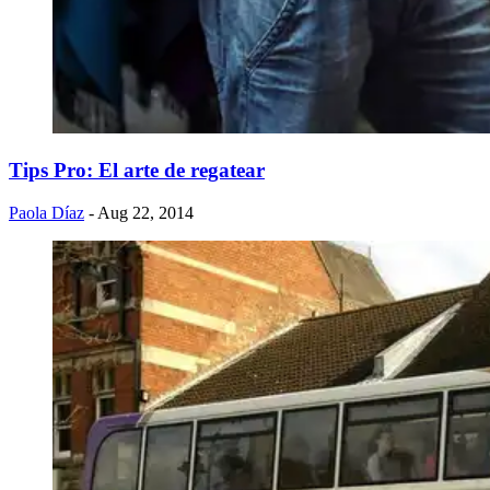
Tips Pro: El arte de regatear
Paola Díaz
- Aug 22, 2014