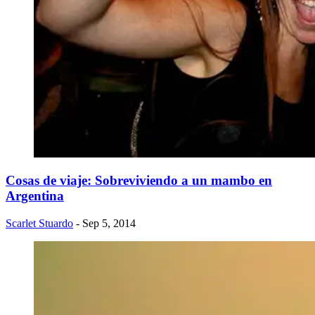
Cosas de viaje: Sobreviviendo a un mambo en
Argentina
Scarlet Stuardo
- Sep 5, 2014