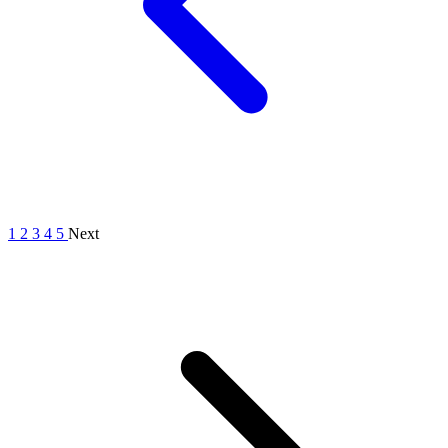
1
2
3
4
5
Next