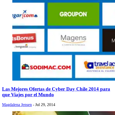
​Las Mejores Ofertas de Cyber Day Chile 2014 para
que Viajes por el Mundo
Magdalena Jensen
- Jul 29, 2014