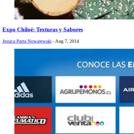
Expo Chiloé: Texturas y Sabores
Jessica Parra Nowajewski
- Aug 7, 2014