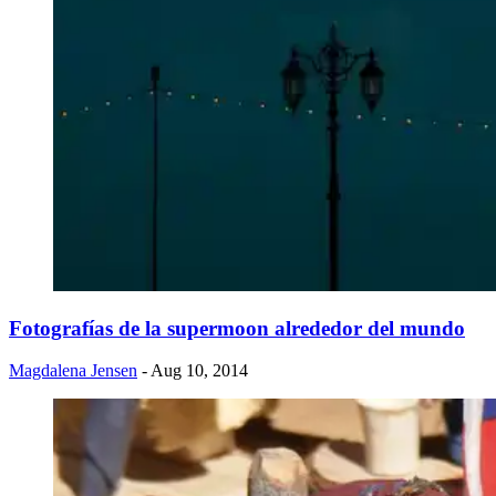
Fotografías de la supermoon alrededor del mundo
Magdalena Jensen
- Aug 10, 2014