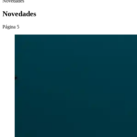
Novedades
Novedades
Página 5