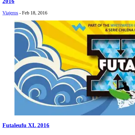
2016
Viajeros
- Feb 18, 2016
Futaleufu XL 2016