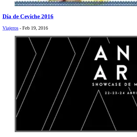
Día de Ceviche 2016
Viajeros
- Feb 19, 2016