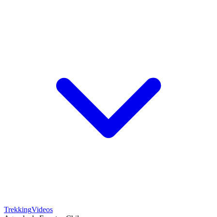
Trekking
Videos