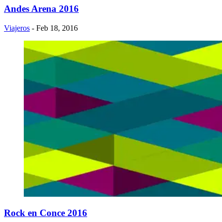
Andes Arena 2016
Viajeros
- Feb 18, 2016
Rock en Conce 2016