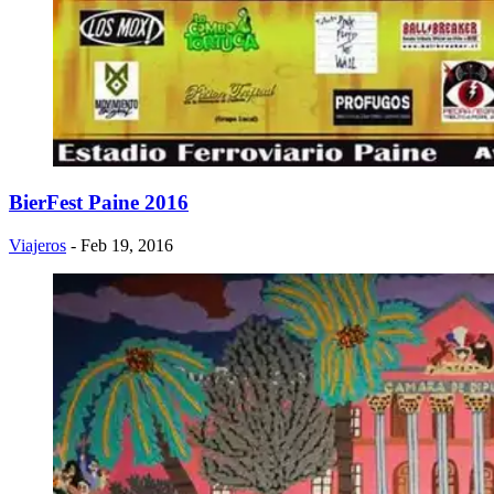
BierFest Paine 2016
Viajeros
- Feb 19, 2016