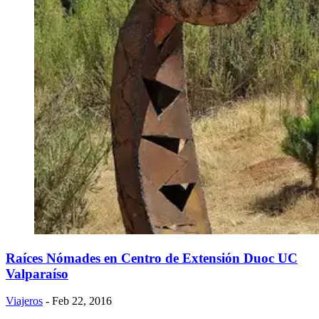
Raíces Nómades en Centro de Extensión Duoc UC
Valparaíso
Viajeros
- Feb 22, 2016