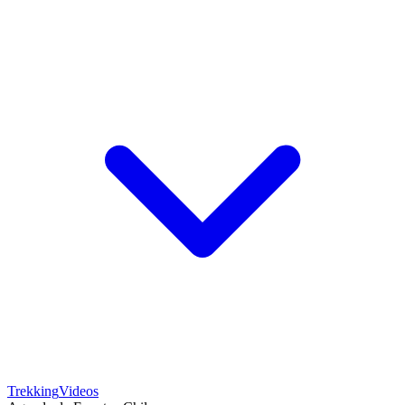
Trekking
Videos