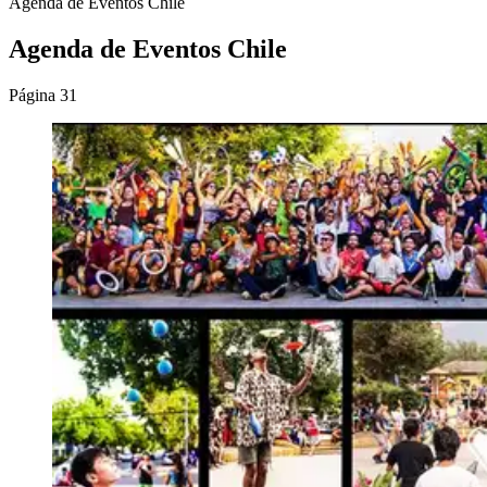
Agenda de Eventos Chile
Agenda de Eventos Chile
Página 31