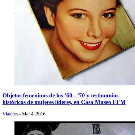
Objetos femeninos de los ’60 - ’70 y testimonios
históricos de mujeres líderes, en Casa Museo EFM
Viajeros
- Mar 4, 2016