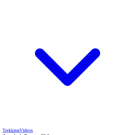
Trekking
Videos