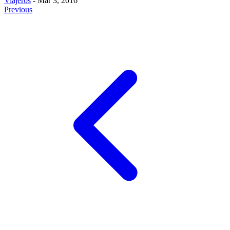
Viajeros
- Mar 3, 2016
Previous