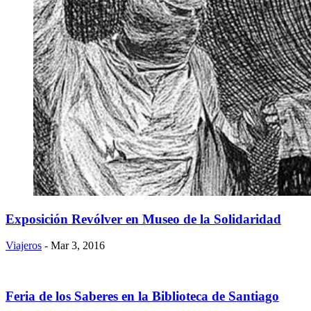
Exposición Revólver en Museo de la Solidaridad
Viajeros
- Mar 3, 2016
Feria de los Saberes en la Biblioteca de Santiago