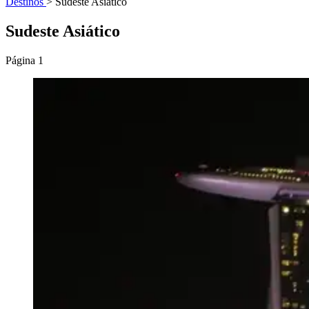
Destinos
>
Sudeste Asiático
Sudeste Asiático
Página 1