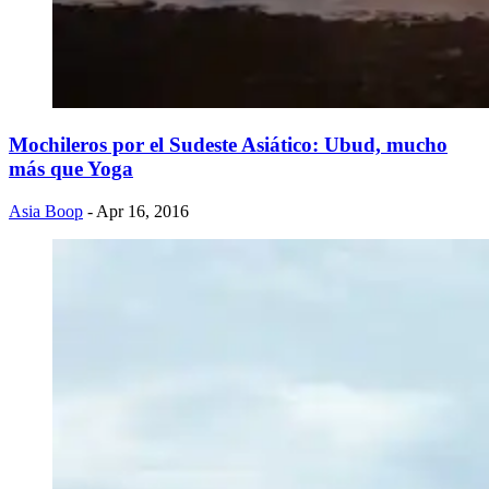
Mochileros por el Sudeste Asiático: Ubud, mucho
más que Yoga
Asia Boop
- Apr 16, 2016