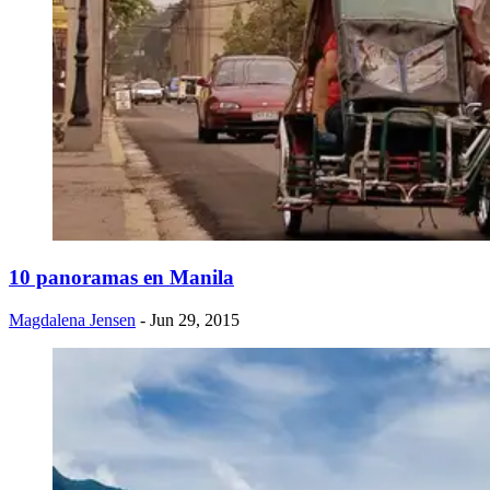
​10 panoramas en Manila
Magdalena Jensen
- Jun 29, 2015