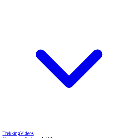
Trekking
Videos