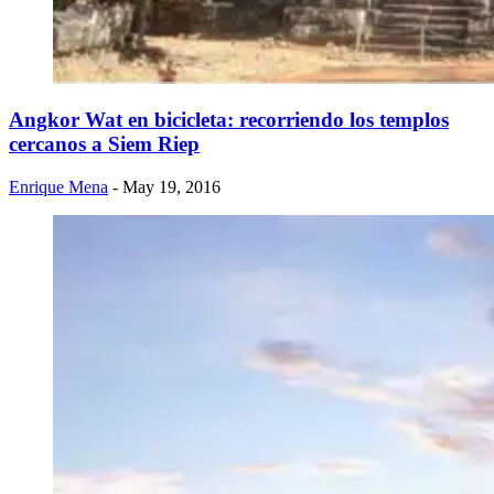
Angkor Wat en bicicleta: recorriendo los templos
cercanos a Siem Riep
Enrique Mena
- May 19, 2016