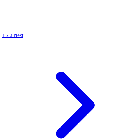
1
2
3
Next