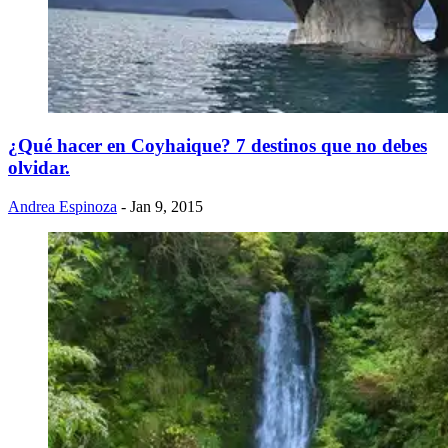
¿Qué hacer en Coyhaique? 7 destinos que no debes
olvidar.
Andrea Espinoza
- Jan 9, 2015