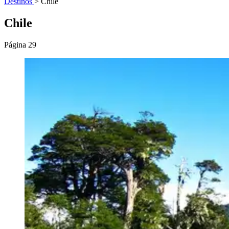
Destinos
>
Chile
Chile
Página 29