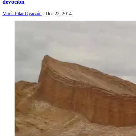
devoción
María Pilar Oyarzún
- Dec 22, 2014