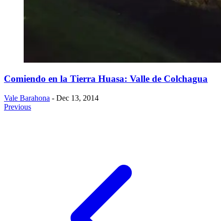
Comiendo en la Tierra Huasa: Valle de Colchagua
Vale Barahona
- Dec 13, 2014
Previous