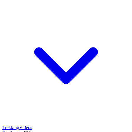
Trekking
Videos