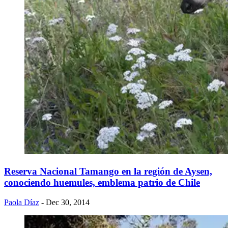
Reserva Nacional Tamango en la región de Aysen,
conociendo huemules, emblema patrio de Chile
Paola Díaz
- Dec 30, 2014