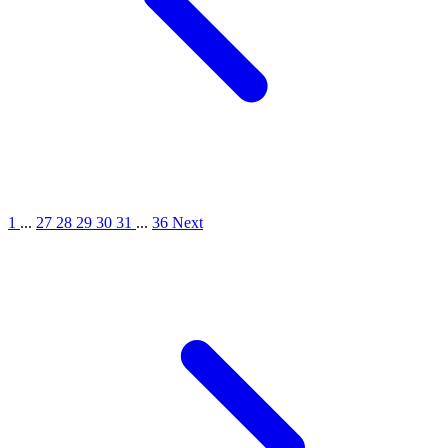
1
...
27
28
29
30
31
...
36
Next