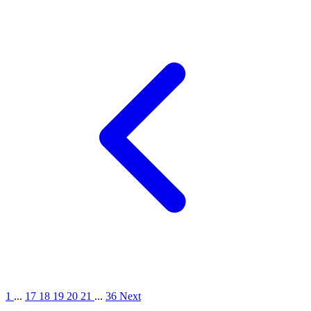
1
...
17
18
19
20
21
...
36
Next