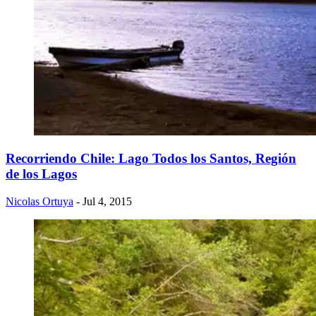
Recorriendo Chile: Lago Todos los Santos, Región
de los Lagos
Nicolas Ortuya
- Jul 4, 2015