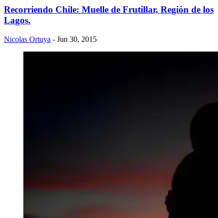
Recorriendo Chile: Muelle de Frutillar, Región de los
Lagos.
Nicolas Ortuya
- Jun 30, 2015