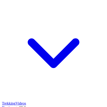
Trekking
Videos