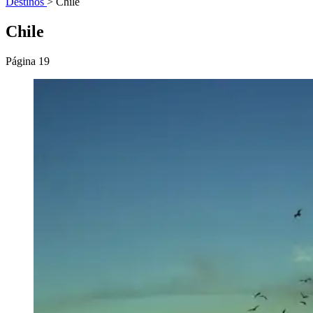
Destinos
>
Chile
Chile
Página 19