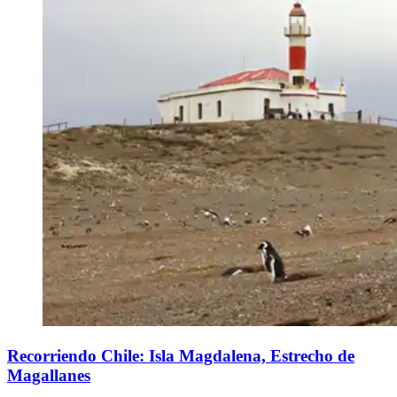
Recorriendo Chile: Isla Magdalena, Estrecho de
Magallanes