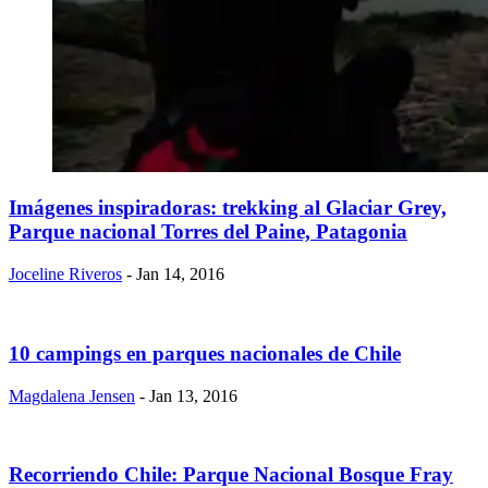
Imágenes inspiradoras: trekking al Glaciar Grey,
Parque nacional Torres del Paine, Patagonia
Joceline Riveros
- Jan 14, 2016
10 campings en parques nacionales de Chile
Magdalena Jensen
- Jan 13, 2016
Recorriendo Chile: Parque Nacional Bosque Fray