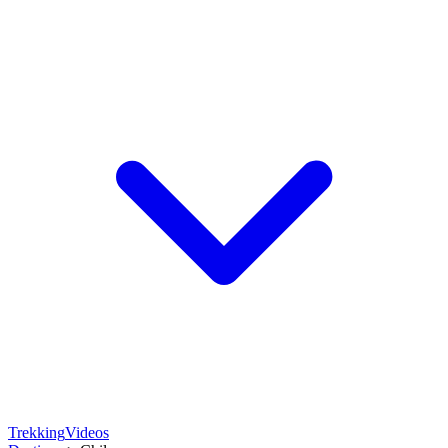
Trekking
Videos