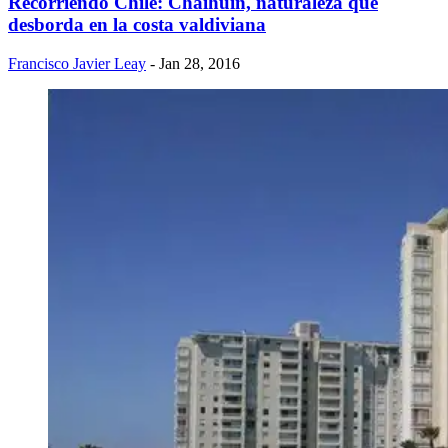
Recorriendo Chile: Chaihuín, naturaleza que
desborda en la costa valdiviana
Francisco Javier Leay
- Jan 28, 2016