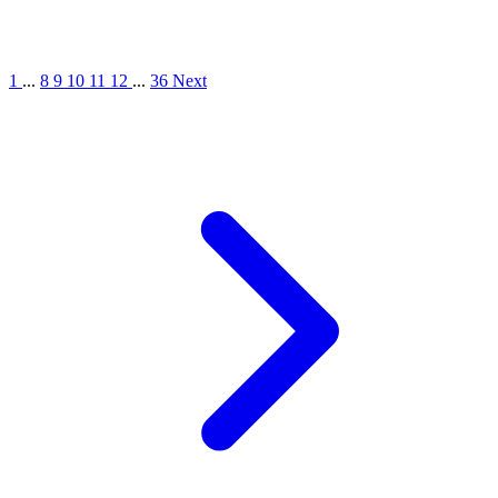
1
...
8
9
10
11
12
...
36
Next