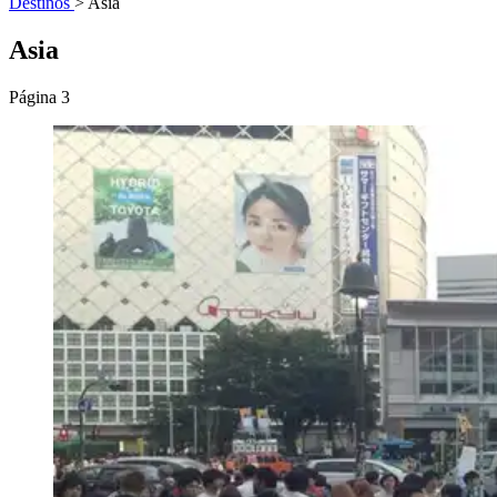
Destinos
>
Asia
Asia
Página 3