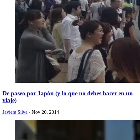
De paseo por Japón (y lo que no debes hacer en un
viaje)
Javiera Silva
- Nov 20, 2014