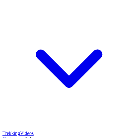
Trekking
Videos