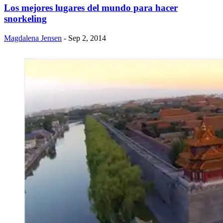
​Los mejores lugares del mundo para hacer
snorkeling
Magdalena Jensen
- Sep 2, 2014