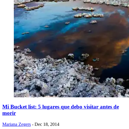
Mi Bucket list: 5 lugares que debo visitar antes de
morir
Mariana Zegers
- Dec 18, 2014