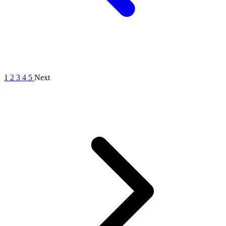
1
2
3
4
5
Next