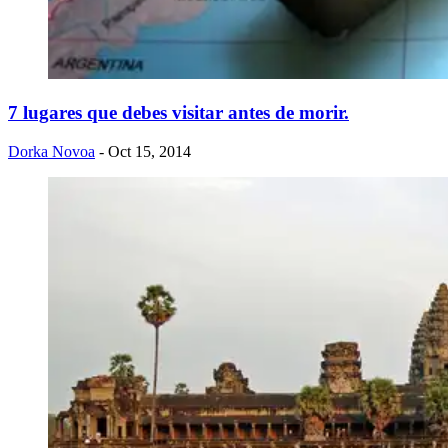
7 lugares que debes visitar antes de morir.
Dorka Novoa
- Oct 15, 2014