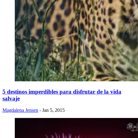
​5 destinos imperdibles para disfrutar de la vida
salvaje
Magdalena Jensen
- Jan 5, 2015