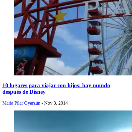
10 lugares para viajar con hijos: hay mundo
después de Disney
María Pilar Oyarzún
- Nov 3, 2014