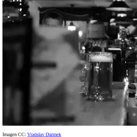
Imagen CC:
Vratislav Darmek