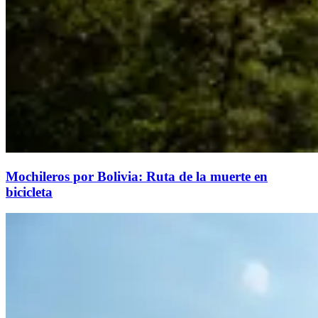
Mochileros por Bolivia: Ruta de la muerte en
bicicleta