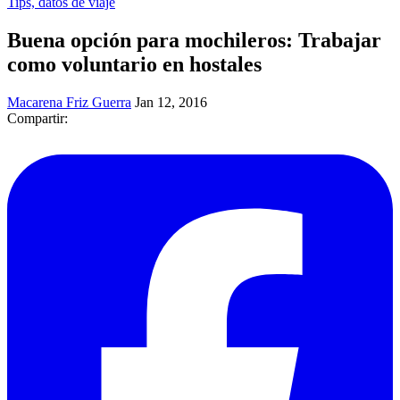
Tips, datos de viaje
Buena opción para mochileros: Trabajar
como voluntario en hostales
Macarena Friz Guerra
Jan 12, 2016
Compartir: