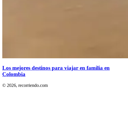
Los mejores destinos para viajar en familia en
Colombia
© 2026,
recorriendo.com