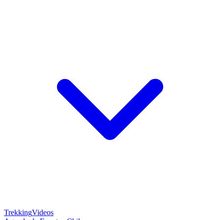
Trekking
Videos