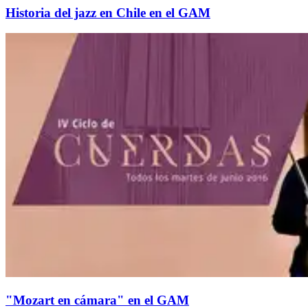
Historia del jazz en Chile en el GAM
"Mozart en cámara" en el GAM