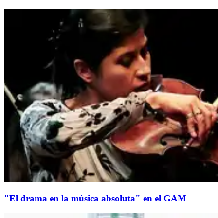
"El drama en la música absoluta" en el GAM