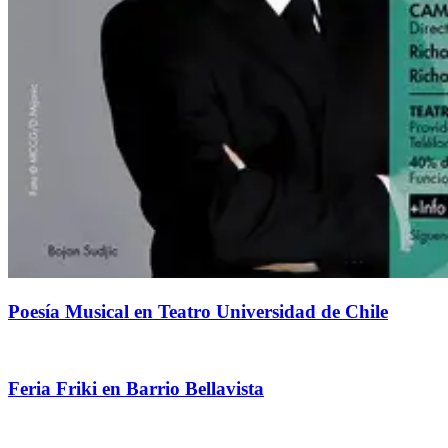
Poesía Musical en Teatro Universidad de Chile
Feria Friki en Barrio Bellavista