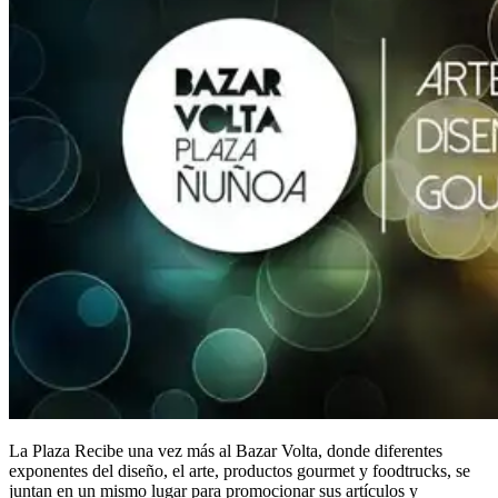
La Plaza Recibe una vez más al Bazar Volta, donde diferentes
exponentes del diseño, el arte, productos gourmet y foodtrucks, se
juntan en un mismo lugar para promocionar sus artículos y