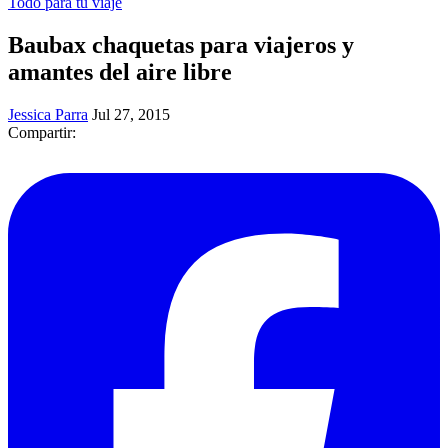
Todo para tu viaje
Baubax chaquetas para viajeros y
amantes del aire libre
Jessica Parra
Jul 27, 2015
Compartir: