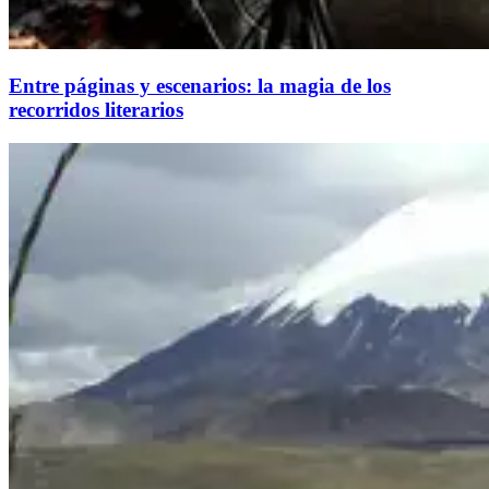
Entre páginas y escenarios: la magia de los
recorridos literarios