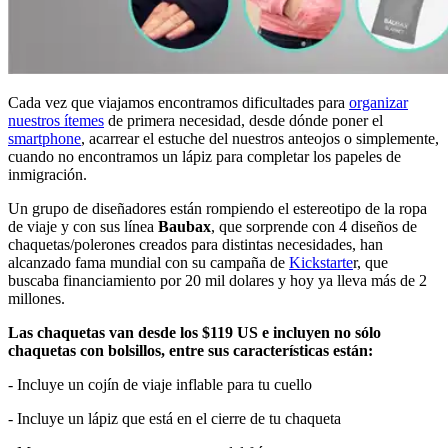
Cada vez que viajamos encontramos dificultades para
organizar
nuestros ítemes
de primera necesidad, desde dónde poner el
smartphone
, acarrear el estuche del nuestros anteojos o simplemente,
cuando no encontramos un lápiz para completar los papeles de
inmigración.
Un grupo de diseñadores están rompiendo el estereotipo de la ropa
de viaje y con sus línea
Baubax
, que sorprende con 4 diseños de
chaquetas/polerones creados para distintas necesidades, han
alcanzado fama mundial con su campaña de
Kickstarte
r, que
buscaba financiamiento por 20 mil dolares y hoy ya lleva más de 2
millones.
Las chaquetas van desde los $119 US e incluyen no sólo
chaquetas con bolsillos, entre sus características están:
- Incluye un cojín de viaje inflable para tu cuello
- Incluye un lápiz que está en el cierre de tu chaqueta