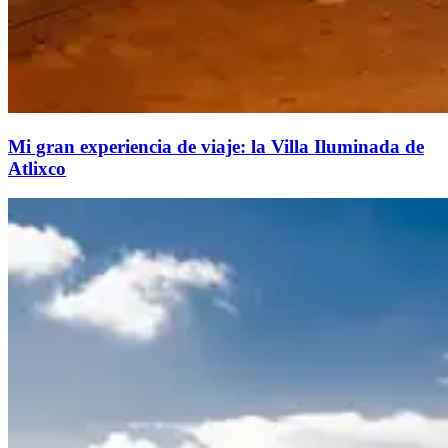
Mi gran experiencia de viaje: la Villa Iluminada de
Atlixco