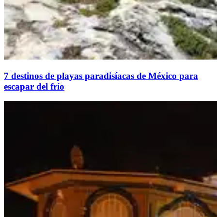
7 destinos de playas paradisíacas de México para
escapar del frío