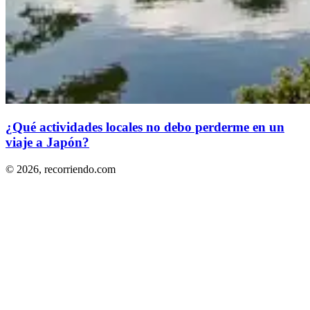
¿Qué actividades locales no debo perderme en un
viaje a Japón?
© 2026,
recorriendo.com