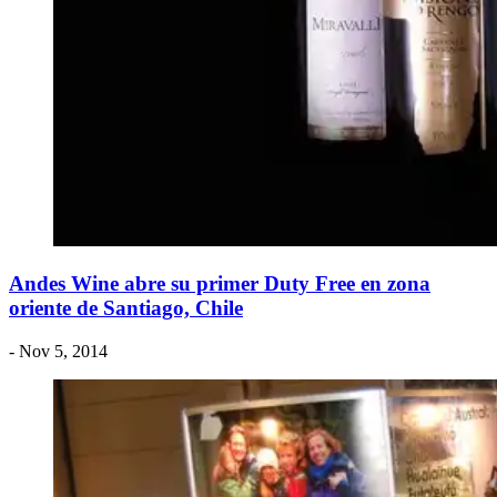
Andes Wine abre su primer Duty Free en zona
oriente de Santiago, Chile
- Nov 5, 2014