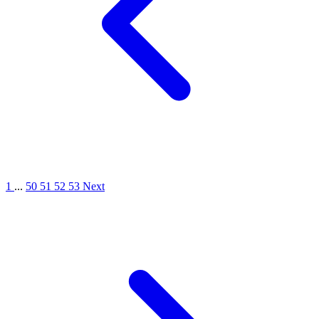
1
...
50
51
52
53
Next