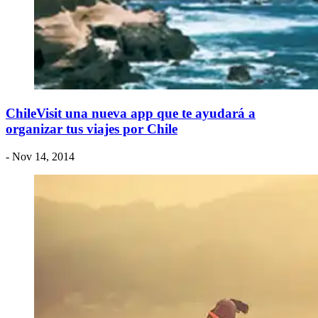
ChileVisit una nueva app que te ayudará a
organizar tus viajes por Chile
- Nov 14, 2014