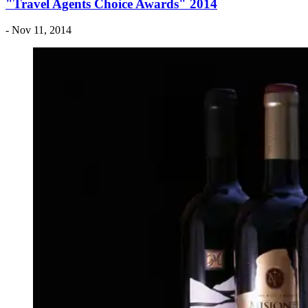
"Travel Agents Choice Awards" 2014
- Nov 11, 2014