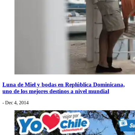
Luna de Miel y bodas en Replública Dominicana,
uno de los mejores destinos a nivel mundial
- Dec 4, 2014