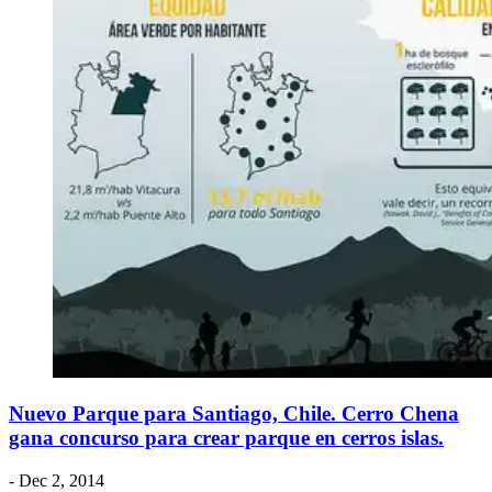
Nuevo Parque para Santiago, Chile. Cerro Chena
gana concurso para crear parque en cerros islas.
- Dec 2, 2014