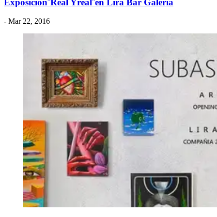
Exposición¨Real Yreal¨en Lira Bar Galeria
- Mar 22, 2016