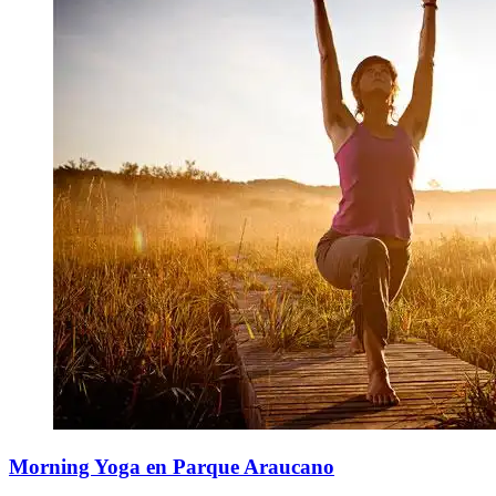
Morning Yoga en Parque Araucano