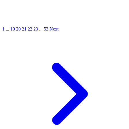
1
...
19
20
21
22
23
...
53
Next