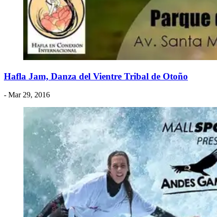
Hafla Jam, Danza del Vientre Tribal de Otoño
- Mar 29, 2016