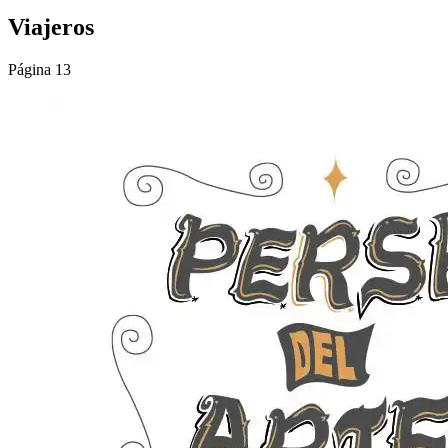
Viajeros
Página 13