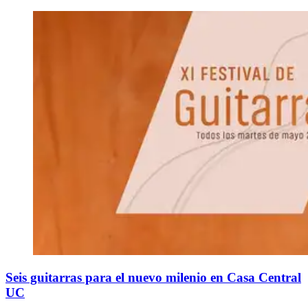
Seis guitarras para el nuevo milenio en Casa Central
UC