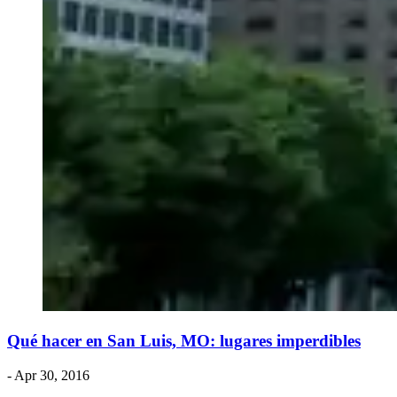
Qué hacer en San Luis, MO: lugares imperdibles
- Apr 30, 2016