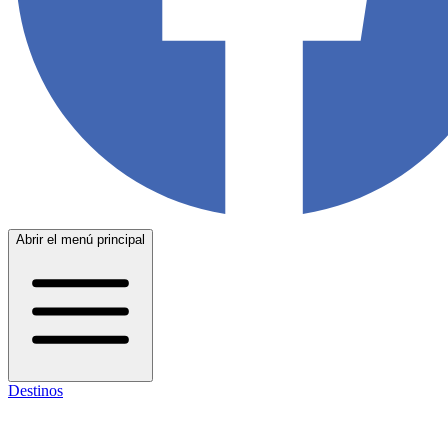
Abrir el menú principal
Destinos