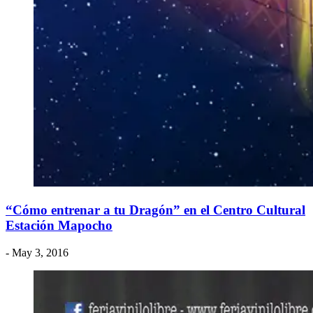
“Cómo entrenar a tu Dragón” en el Centro Cultural
Estación Mapocho
- May 3, 2016