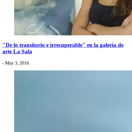
"De lo transitorio e irrecuperable" en la galería de
arte La Sala
- May 3, 2016