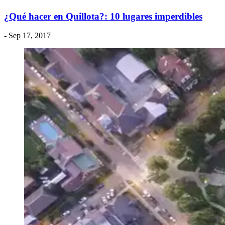
¿Qué hacer en Quillota?: 10 lugares imperdibles
- Sep 17, 2017