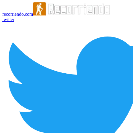
recorriendo.com
twitter