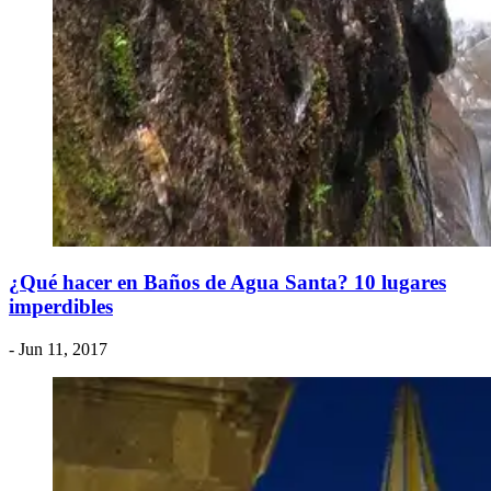
¿Qué hacer en Baños de Agua Santa? 10 lugares
imperdibles
- Jun 11, 2017