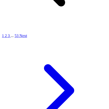
1
2
3
...
53
Next