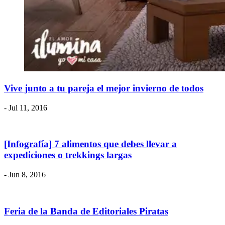
Vive junto a tu pareja el mejor invierno de todos
- Jul 11, 2016
[Infografía] 7 alimentos que debes llevar a
expediciones o trekkings largas
- Jun 8, 2016
Feria de la Banda de Editoriales Piratas