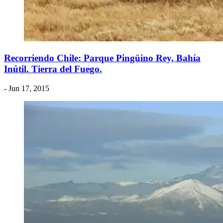
Recorriendo Chile: Parque Pingüino Rey, Bahía
Inútil. Tierra del Fuego.
- Jun 17, 2015