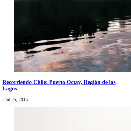
Recorriendo Chile: Puerto Octay, Región de los
Lagos
- Jul 25, 2015