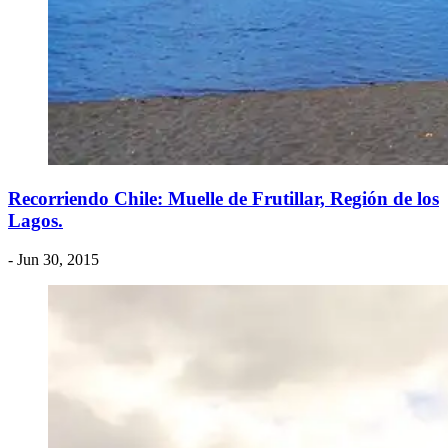
Recorriendo Chile: Muelle de Frutillar, Región de los
Lagos.
- Jun 30, 2015