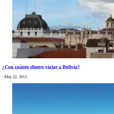
¿Con cuánto dinero viajar a Bolivia?
- May 22, 2015