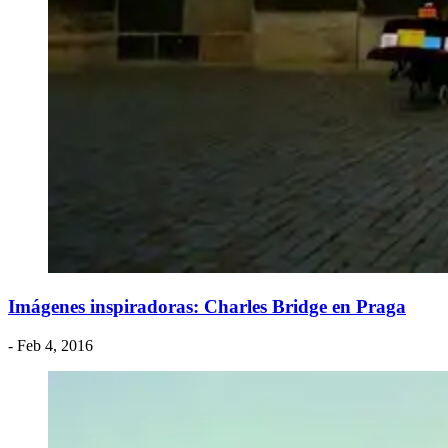
Imágenes inspiradoras: Charles Bridge en Praga
- Feb 4, 2016