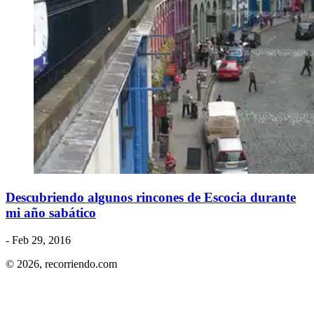
Descubriendo algunos rincones de Escocia durante
mi año sabático
- Feb 29, 2016
© 2026,
recorriendo.com