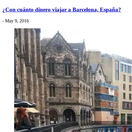
¿Con cuánto dinero viajar a Barcelona, España?
- May 9, 2016