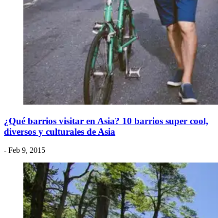
¿Qué barrios visitar en Asia? 10 barrios super cool,
diversos y culturales de Asia
- Feb 9, 2015