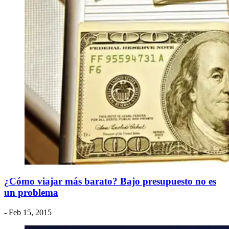
​¿Cómo viajar más barato? Bajo presupuesto no es
un problema
- Feb 15, 2015