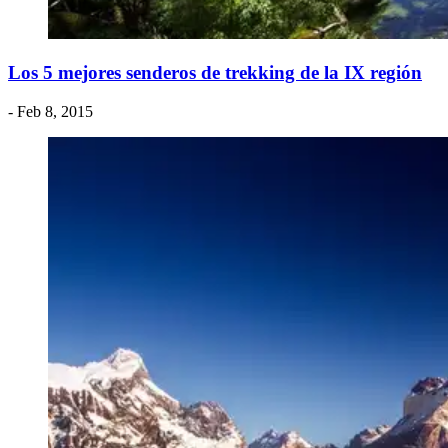
​Los 5 mejores senderos de trekking de la IX región
- Feb 8, 2015