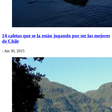
14 caletas que se la están jugando por ser las mejores
de Chile
- Jan 30, 2015