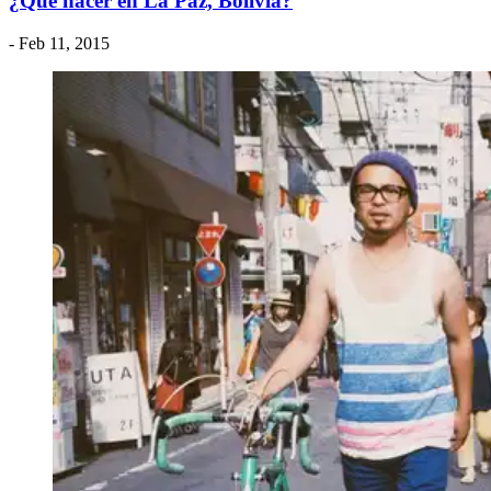
​¿Qué hacer en La Paz, Bolivia?
- Feb 11, 2015