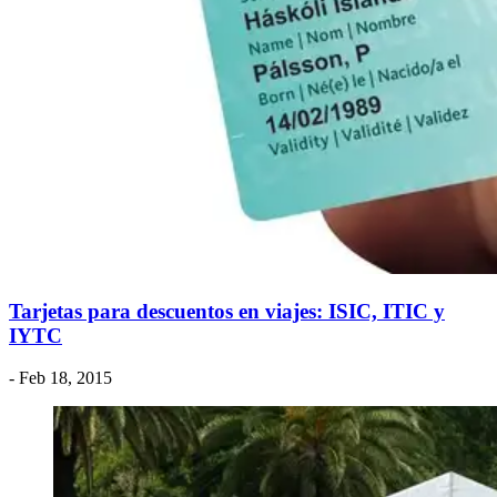
​Tarjetas para descuentos en viajes: ISIC, ITIC y
IYTC
- Feb 18, 2015