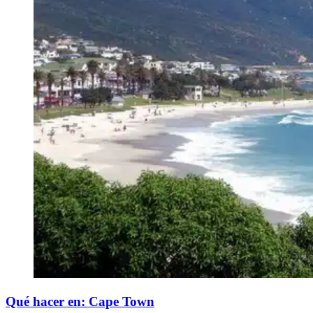
​Qué hacer en: Cape Town