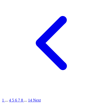
1
...
4
5
6
7
8
...
14
Next