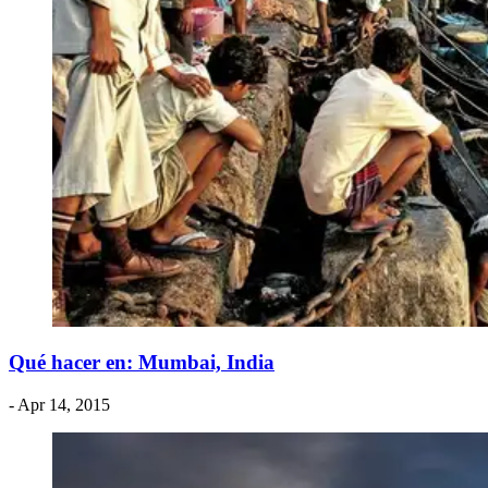
​Qué hacer en: Mumbai, India
- Apr 14, 2015