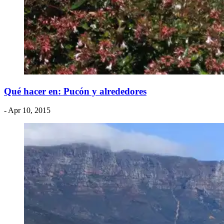
​Qué hacer en: Pucón y alrededores
- Apr 10, 2015