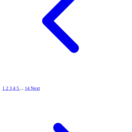
1
2
3
4
5
...
14
Next