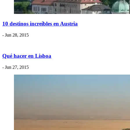
​10 destinos increíbles en Austria
- Jun 28, 2015
​Qué hacer en Lisboa
- Jun 27, 2015