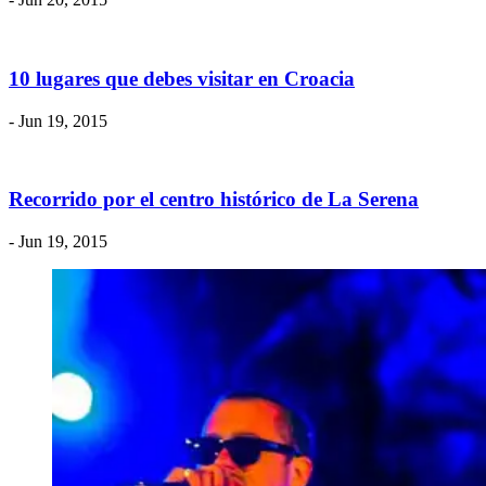
​10 lugares que debes visitar en Croacia
- Jun 19, 2015
​Recorrido por el centro histórico de La Serena
- Jun 19, 2015