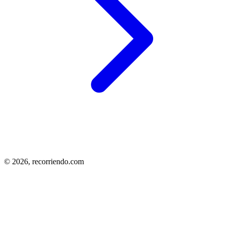
© 2026,
recorriendo.com