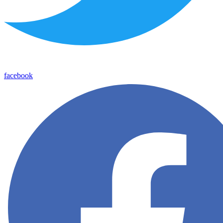
facebook