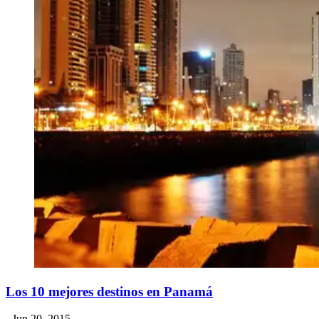
​Los 10 mejores destinos en Panamá
- Jun 20, 2015