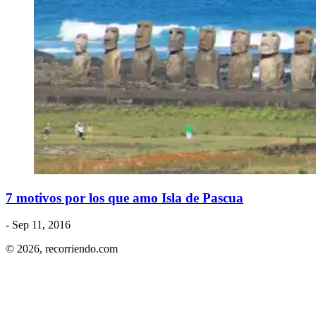
7 motivos por los que amo Isla de Pascua
- Sep 11, 2016
© 2026,
recorriendo.com