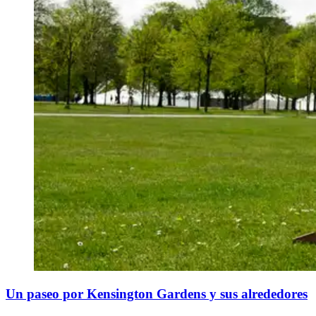
Un paseo por Kensington Gardens y sus alrededores