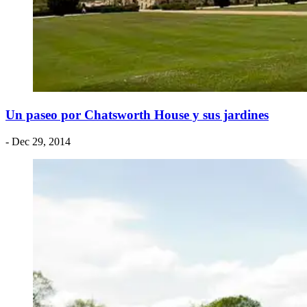
Un paseo por Chatsworth House y sus jardines
- Dec 29, 2014