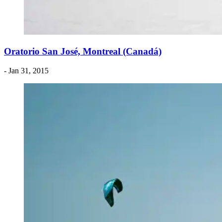
Oratorio San José, Montreal (Canadá)
- Jan 31, 2015