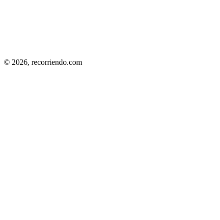
© 2026,
recorriendo.com