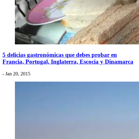
5 delicias gastronómicas que debes probar en
Francia, Portugal, Inglaterra, Escocia y Dinamarca
- Jan 20, 2015