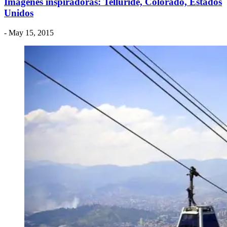
Imágenes inspiradoras: Telluride, Colorado, Estados
Unidos
- May 15, 2015