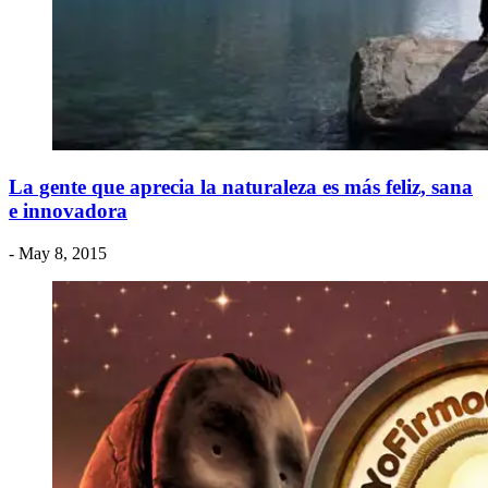
La gente que aprecia la naturaleza es más feliz, sana
e innovadora
- May 8, 2015