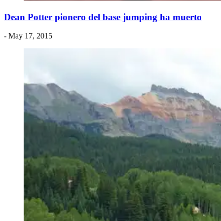
Dean Potter pionero del base jumping ha muerto
- May 17, 2015