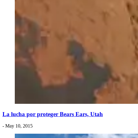
La lucha por proteger Bears Ears, Utah
- May 10, 2015