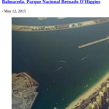
Balmaceda, Parque Nacional Bernado O´Higgins
- May 12, 2015