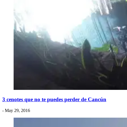
3 cenotes que no te puedes perder de Cancún
- May 29, 2016