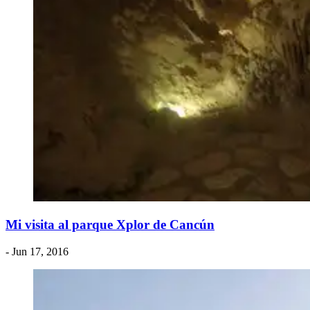
Mi visita al parque Xplor de Cancún
- Jun 17, 2016