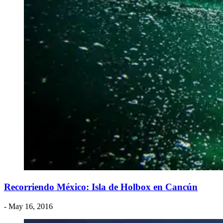
Recorriendo México: Isla de Holbox en Cancún
- May 16, 2016