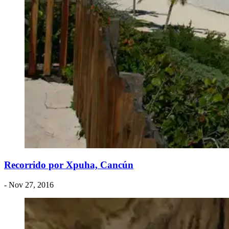
Recorrido por Xpuha, Cancún
- Nov 27, 2016