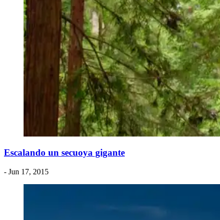
Escalando un secuoya gigante
- Jun 17, 2015