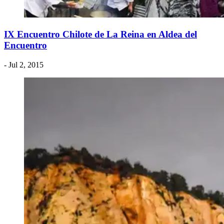
IX Encuentro Chilote de La Reina en Aldea del
Encuentro
- Jul 2, 2015