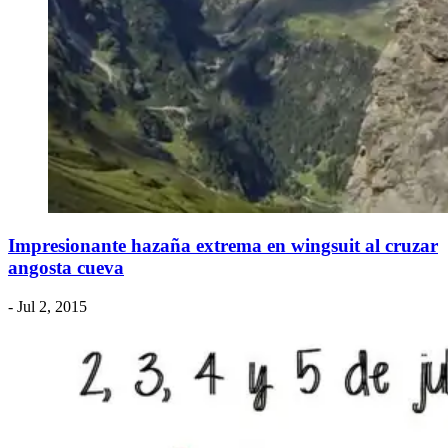
Impresionante hazaña extrema en wingsuit al cruzar
angosta cueva
- Jul 2, 2015