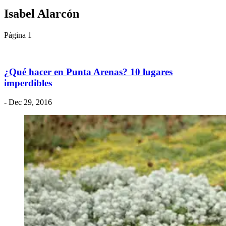
Isabel Alarcón
Página 1
¿Qué hacer en Punta Arenas? 10 lugares
imperdibles
- Dec 29, 2016