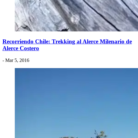
Recorriendo Chile: Trekking al Alerce Milenario de
Alerce Costero
- Mar 5, 2016