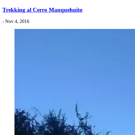
Trekking al Cerro Manquehuito
- Nov 4, 2016