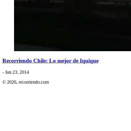
Recorriendo Chile: Lo mejor de Iquique
- Jun 23, 2014
© 2026,
recorriendo.com