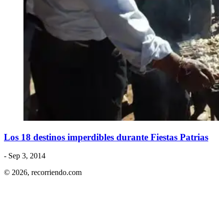
​Los 18 destinos imperdibles durante Fiestas Patrias
- Sep 3, 2014
© 2026,
recorriendo.com