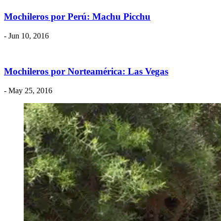
Mochileros por Perú: Machu Picchu
- Jun 10, 2016
Mochileros por Norteamérica: Las Vegas
- May 25, 2016