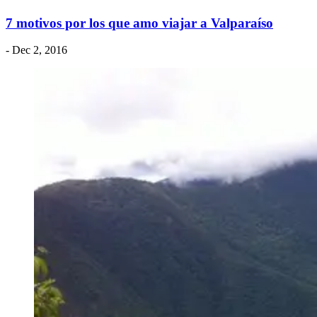
7 motivos por los que amo viajar a Valparaíso
- Dec 2, 2016