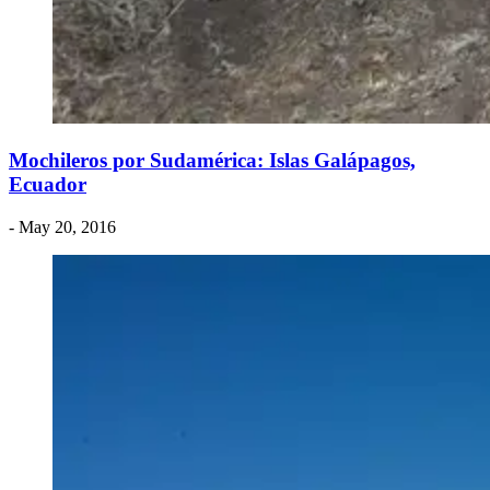
Mochileros por Sudamérica: Islas Galápagos,
Ecuador
- May 20, 2016