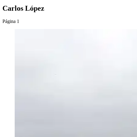
Carlos López
Página 1