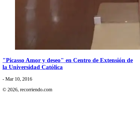
"Picasso Amor y deseo" en Centro de Extensión de
la Universidad Católica
- Mar 10, 2016
© 2026,
recorriendo.com