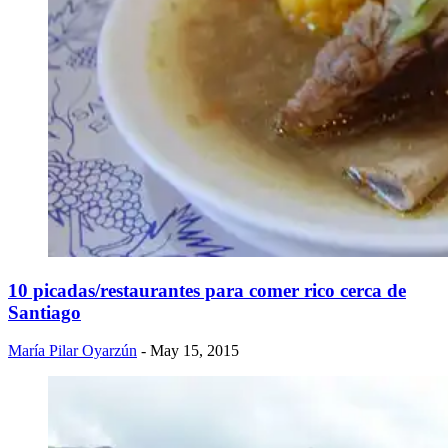
10 picadas/restaurantes para comer rico cerca de
Santiago
María Pilar Oyarzún
- May 15, 2015