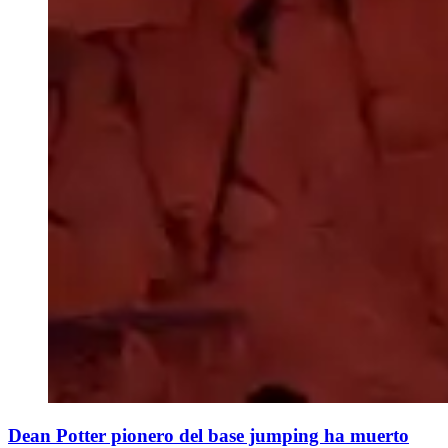
Dean Potter pionero del base jumping ha muerto