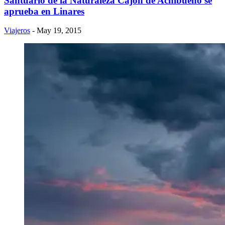
Santuario de la Naturaleza Cajón de Achibueno se
aprueba en Linares
Viajeros
- May 19, 2015