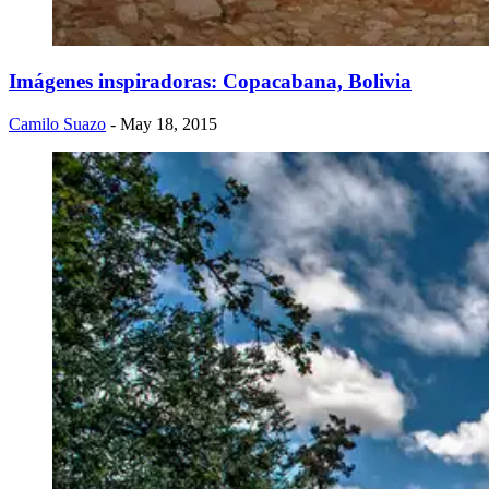
Imágenes inspiradoras: Copacabana, Bolivia
Camilo Suazo
- May 18, 2015