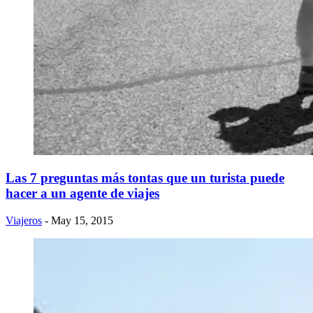
Las 7 preguntas más tontas que un turista puede
hacer a un agente de viajes
Viajeros
- May 15, 2015