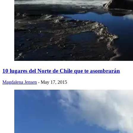
​10 lugares del Norte de Chile que te asombrarán
Magdalena Jensen
- May 17, 2015