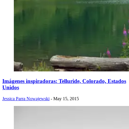
Imágenes inspiradoras: Telluride, Colorado, Estados
Unidos
Jessica Parra Nowajewski
- May 15, 2015