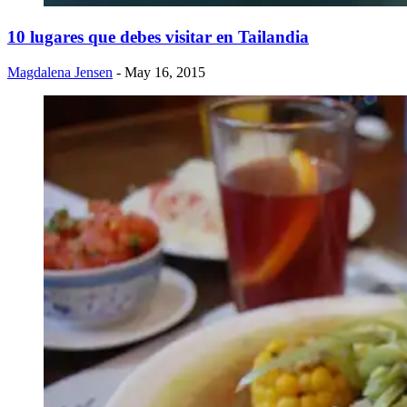
​10 lugares que debes visitar en Tailandia
Magdalena Jensen
- May 16, 2015