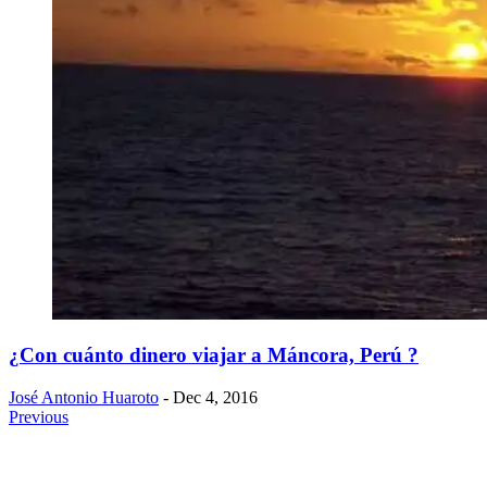
¿Con cuánto dinero viajar a Máncora, Perú ?
José Antonio Huaroto
- Dec 4, 2016
Previous