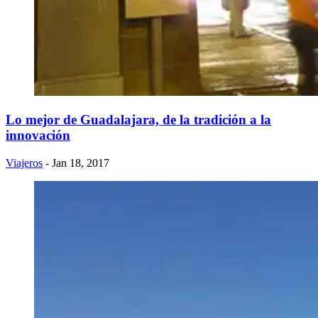
Lo mejor de Guadalajara, de la tradición a la
innovación
Viajeros
- Jan 18, 2017