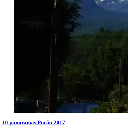
10 panoramas Pucón 2017