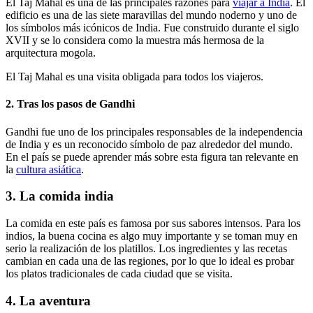
El Taj Mahal es una de las principales razones para
viajar a India
. El
edificio es una de las siete maravillas del mundo noderno y uno de
los símbolos más icónicos de India. Fue construido durante el siglo
XVII y se lo considera como la muestra más hermosa de la
arquitectura mogola.
El Taj Mahal es una visita obligada para todos los viajeros.
2. Tras los pasos de Gandhi
Gandhi fue uno de los principales responsables de la independencia
de India y es un reconocido símbolo de paz alrededor del mundo.
En el país se puede aprender más sobre esta figura tan relevante en
la
cultura asiática
.
3. La comida india
La comida en este país es famosa por sus sabores intensos. Para los
indios, la buena cocina es algo muy importante y se toman muy en
serio la realización de los platillos. Los ingredientes y las recetas
cambian en cada una de las regiones, por lo que lo ideal es probar
los platos tradicionales de cada ciudad que se visita.
4. La aventura